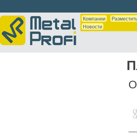
Компании
Разместить
Новости
П
О