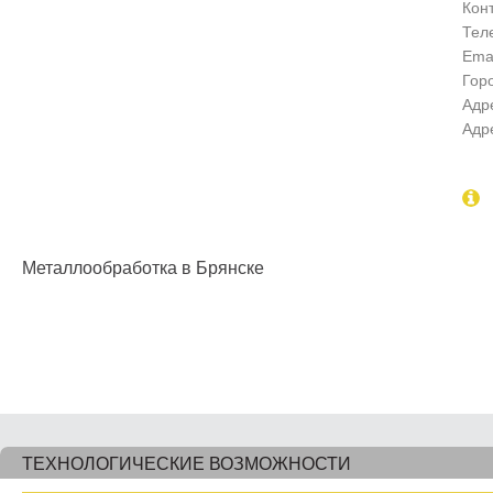
Кон
Тел
Emai
Гор
Адр
Адр
Металлообработка в Брянске
ТЕХНОЛОГИЧЕСКИЕ ВОЗМОЖНОСТИ