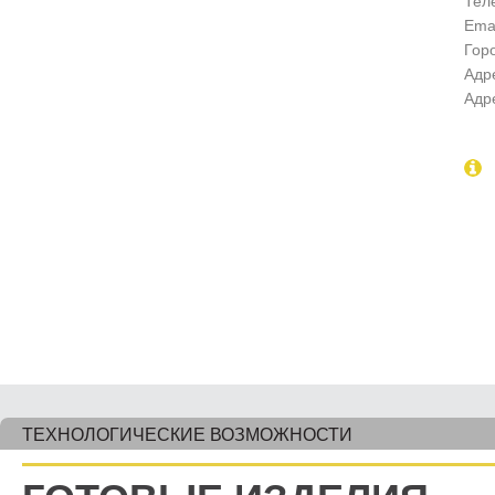
Тел
Emai
Гор
Адр
Адр
ТЕХНОЛОГИЧЕСКИЕ ВОЗМОЖНОСТИ