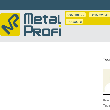
Компании
Разместить
Новости
Тес
Кон
Тел