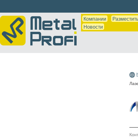
Компании
Разместить
Новости
Лазе
Кон