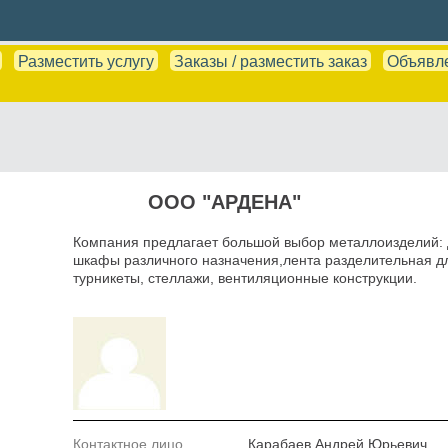
Разместить услугу
Заказы / разместить заказ
Объявл
ООО "АРДЕНА"
Компания предлагает большой выбор металлоизделий: 
шкафы различного назначения,лента разделительная дл
турникеты, стеллажи, вентиляционные конструкции.
Контактное лицо
Карабаев Андрей Юрьевич