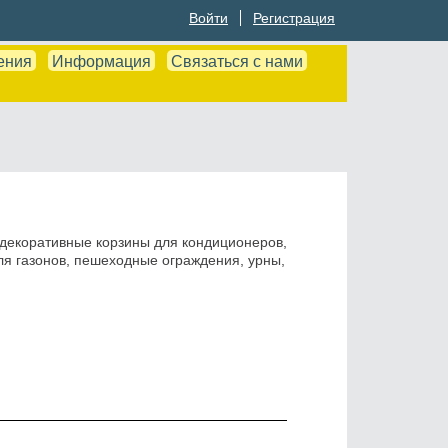
Войти
Регистрация
ения
Информация
Связаться с нами
декоративные корзины для кондиционеров,
я газонов, пешеходные ограждения, урны,