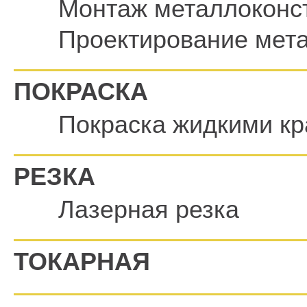
Монтаж металлоконс
Проектирование мет
ПОКРАСКА
Покраска жидкими к
РЕЗКА
Лазерная резка
ТОКАРНАЯ