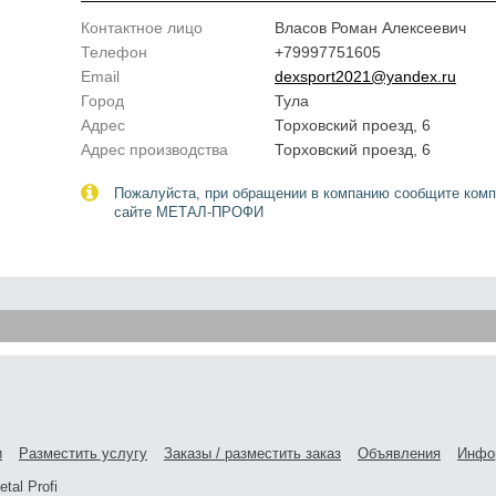
Контактное лицо
Власов Роман Алексеевич
Телефон
+79997751605
Email
dexsport2021@yandex.ru
Город
Тула
Адрес
Торховский проезд, 6
Адрес производства
Торховский проезд, 6
Пожалуйста, при обращении в компанию сообщите комп
сайте МЕТАЛ-ПРОФИ
и
Разместить услугу
Заказы / разместить заказ
Объявления
Инфо
tal Profi