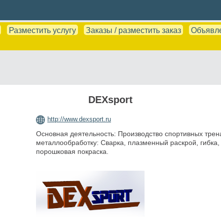
Разместить услугу
Заказы / разместить заказ
Объявл
DEXsport
http://www.dexsport.ru
Основная деятельность: Производство спортивных трен
металлообработку: Сварка, плазменный раскрой, гибка, 
порошковая покраска.