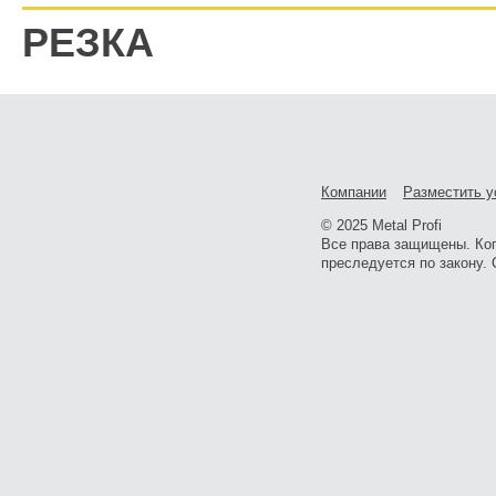
РЕЗКА
Компании
Разместить у
© 2025 Metal Profi
Все права защищены. Ко
преследуется по закону. 