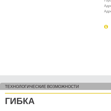
Гор
Адр
Адр
ТЕХНОЛОГИЧЕСКИЕ ВОЗМОЖНОСТИ
ГИБКА