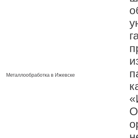
о
у
г
п
и
п
Металлообработка в Ижевске
к
«
О
о
н