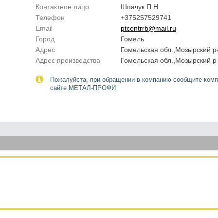
Контактное лицо
Шпачук П.Н.
Телефон
+375257529741
Email
ptcentrrb@mail.ru
Город
Гомель
Адрес
Гомельская обл.,Мозырский р-н
Адрес производства
Гомельская обл.,Мозырский р-н
Пожалуйста, при обращении в компанию сообщите комп
сайте МЕТАЛ-ПРОФИ