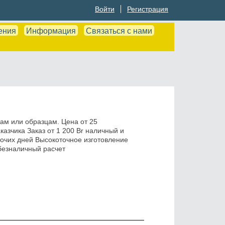
Войти
Регистрация
ения
Информация
Связаться с нами
ам или образцам. Цена от 25
азчика Заказ от 1 200 Br наличный и
бочих дней Высокоточное изготовление
 безналичный расчет