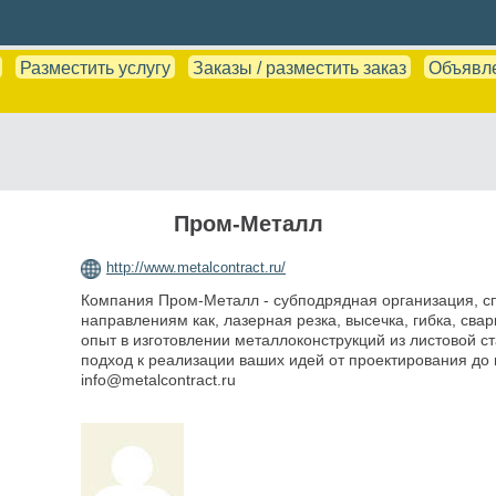
Разместить услугу
Заказы / разместить заказ
Объявл
Пром-Металл
http://www.metalcontract.ru/
Компания Пром-Металл - субподрядная организация, 
направлениям как, лазерная резка, высечка, гибка, сва
опыт в изготовлении металлоконструкций из листовой 
подход к реализации ваших идей от проектирования до
info@metalcontract.ru