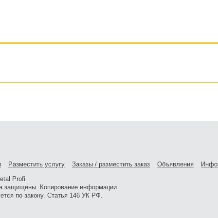
и
Разместить услугу
Заказы / разместить заказ
Объявления
Инфо
tal Profi
а защищены. Копирование информации
ется по закону. Статья 146 УК РФ.