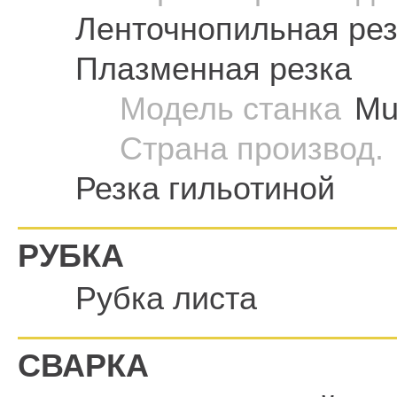
Ленточнопильная рез
Плазменная резка
Модель станка
Mu
Страна производ.
Резка гильотиной
РУБКА
Рубка листа
СВАРКА