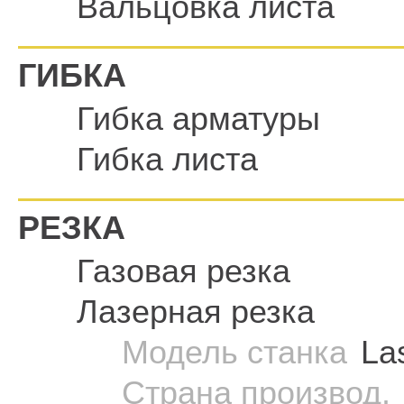
Вальцовка листа
ГИБКА
Гибка арматуры
Гибка листа
РЕЗКА
Газовая резка
Лазерная резка
Модель станка
La
Страна производ.