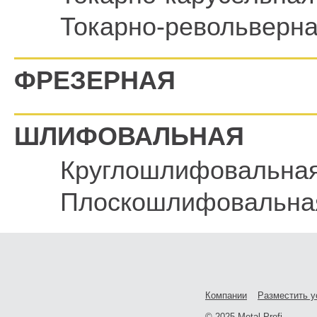
Токарно-револьверн
ФРЕЗЕРНАЯ
ШЛИФОВАЛЬНАЯ
Круглошлифовальна
Плоскошлифовальна
Компании
Разместить у
© 2025 Metal Profi