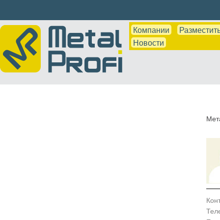
Компании
Разместить
Новости
Мет
Кон
Тел