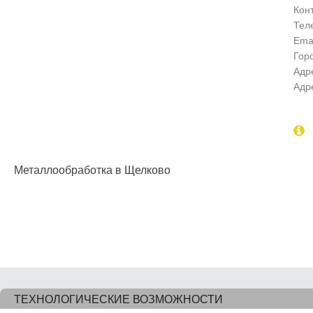
Кон
Тел
Emai
Гор
Адр
Адр
Металлообработка в Щелково
ТЕХНОЛОГИЧЕСКИЕ ВОЗМОЖНОСТИ